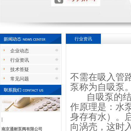
行业资讯
企业动态
行业资讯
技术答疑
不需在吸入管
常见问题
泵称为自吸泵
自吸泵的结构
作原理是：水
身存有水）。
向涡壳，这时
南京通耐泵阀有限公司