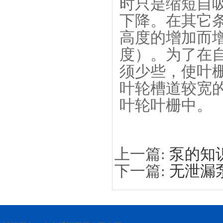
时只是缩短自
下降。在其它
高度的增加而
度）。为了在
须少些，使叶
叶轮槽道较宽
叶轮叶栅中。
上一篇:
泵的知
下一篇:
无泄漏