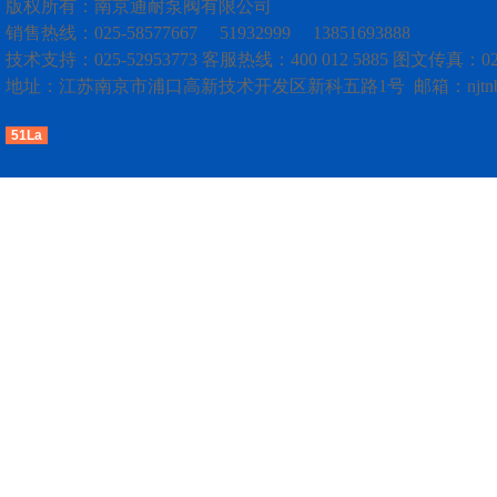
版权所有：
南京通耐泵阀有限公司
销售热线：025-58577667 51932999 13851693888
技术支持：025-52953773
客服热线：400 012 5885
图文传真：025-
地址：
江苏南京市浦口高新技术开发区新科五路1号
邮箱：
njt
51La